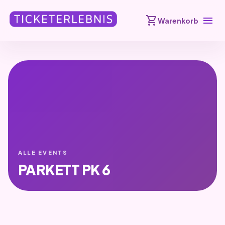
shopping_cart
menu
Warenkorb
ALLE EVENTS
PARKETT PK 6