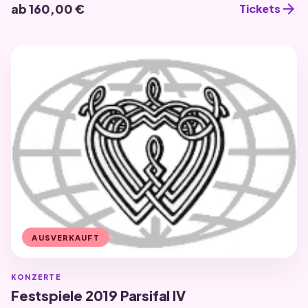
arrow_forward
ab 160,00 €
Tickets
AUSVERKAUFT
KONZERTE
Festspiele 2019 Parsifal IV