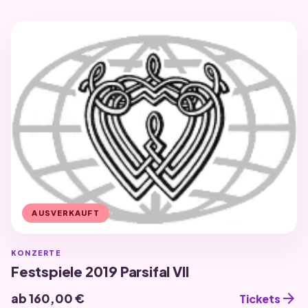
AUSVERKAUFT
KONZERTE
Festspiele 2019 Parsifal VII
arrow_forward
ab 160,00 €
Tickets