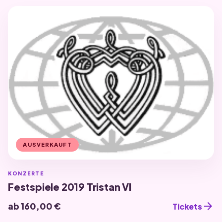
AUSVERKAUFT
KONZERTE
Festspiele 2019 Tristan VI
arrow_forward
ab 160,00 €
Tickets