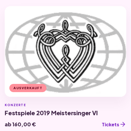
AUSVERKAUFT
KONZERTE
Festspiele 2019 Meistersinger VI
arrow_forward
ab 160,00 €
Tickets