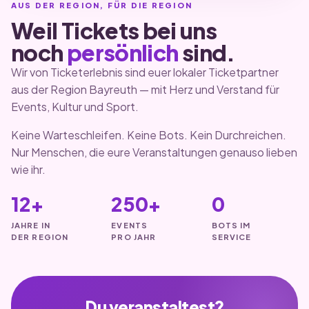
AUS DER REGION, FÜR DIE REGION
Weil Tickets bei uns
noch
persönlich
sind.
Wir von Ticketerlebnis sind euer lokaler Ticketpartner
aus der Region Bayreuth — mit Herz und Verstand für
Events, Kultur und Sport.
Keine Warteschleifen. Keine Bots. Kein Durchreichen.
Nur Menschen, die eure Veranstaltungen genauso lieben
wie ihr.
12+
250+
0
JAHRE IN
EVENTS
BOTS IM
DER REGION
PRO JAHR
SERVICE
Du veranstaltest?