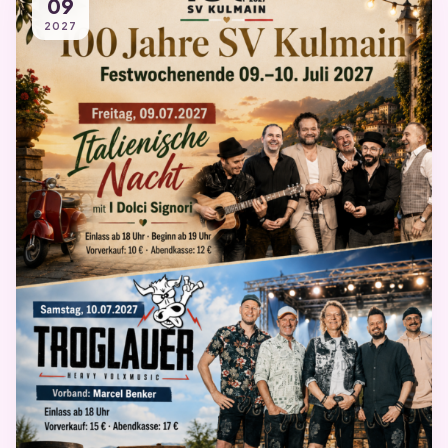
09
2027