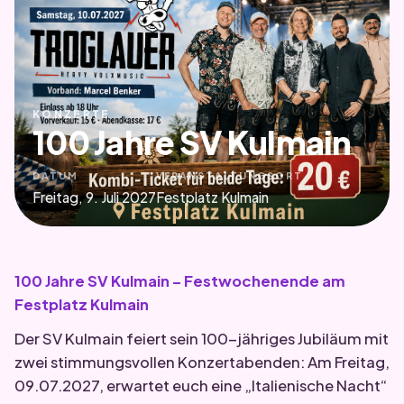
KONZERTE
100 Jahre SV Kulmain
DATUM
VERANSTALTUNGSORT
Freitag, 9. Juli 2027
Festplatz Kulmain
100 Jahre SV Kulmain – Festwochenende am
Festplatz Kulmain
Der SV Kulmain feiert sein 100-jähriges Jubiläum mit
zwei stimmungsvollen Konzertabenden: Am Freitag,
09.07.2027, erwartet euch eine „Italienische Nacht“