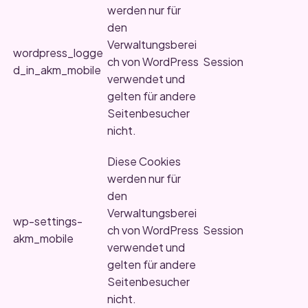
werden nur für
den
Verwaltungsberei
wordpress_logge
ch von WordPress
Session
d_in_akm_mobile
verwendet und
gelten für andere
Seitenbesucher
nicht.
Diese Cookies
werden nur für
den
Verwaltungsberei
wp-settings-
ch von WordPress
Session
akm_mobile
verwendet und
gelten für andere
Seitenbesucher
nicht.