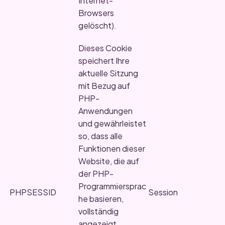
Internet-
Browsers
gelöscht).
Dieses Cookie
speichert Ihre
aktuelle Sitzung
mit Bezug auf
PHP-
Anwendungen
und gewährleistet
so, dass alle
Funktionen dieser
Website, die auf
der PHP-
Programmiersprac
PHPSESSID
Session
he basieren,
vollständig
angezeigt