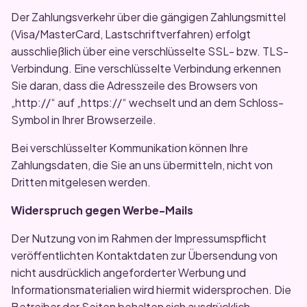
Der Zahlungsverkehr über die gängigen Zahlungsmittel
(Visa/MasterCard, Lastschriftverfahren) erfolgt
ausschließlich über eine verschlüsselte SSL- bzw. TLS-
Verbindung. Eine verschlüsselte Verbindung erkennen
Sie daran, dass die Adresszeile des Browsers von
„http://“ auf „https://“ wechselt und an dem Schloss-
Symbol in Ihrer Browserzeile.
Bei verschlüsselter Kommunikation können Ihre
Zahlungsdaten, die Sie an uns übermitteln, nicht von
Dritten mitgelesen werden.
Widerspruch gegen Werbe-Mails
Der Nutzung von im Rahmen der Impressumspflicht
veröffentlichten Kontaktdaten zur Übersendung von
nicht ausdrücklich angeforderter Werbung und
Informationsmaterialien wird hiermit widersprochen. Die
Betreiber der Seiten behalten sich ausdrücklich