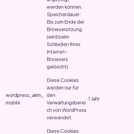
werden können.
Speicherdauer:
Bis zum Ende der
Browsersitzung
(wird beim
Schließen Ihres
Internet-
Browsers
gelöscht).
Diese Cookies
werden nur für
wordpress_akm_
den
1 Jahr
mobile
Verwaltungsberei
ch von WordPress
verwendet.
Diese Cookies