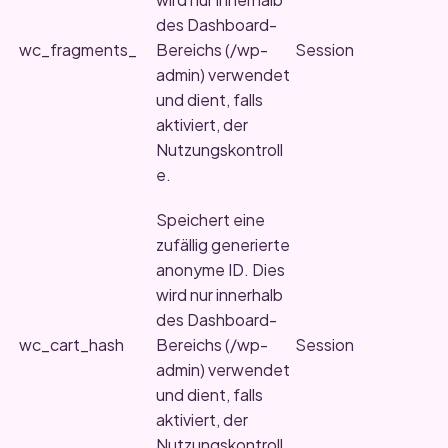
des Dashboard-
wc_fragments_
Bereichs (/wp-
Session
admin) verwendet
und dient, falls
aktiviert, der
Nutzungskontroll
e.
Speichert eine
zufällig generierte
anonyme ID. Dies
wird nur innerhalb
des Dashboard-
wc_cart_hash
Bereichs (/wp-
Session
admin) verwendet
und dient, falls
aktiviert, der
Nutzungskontroll