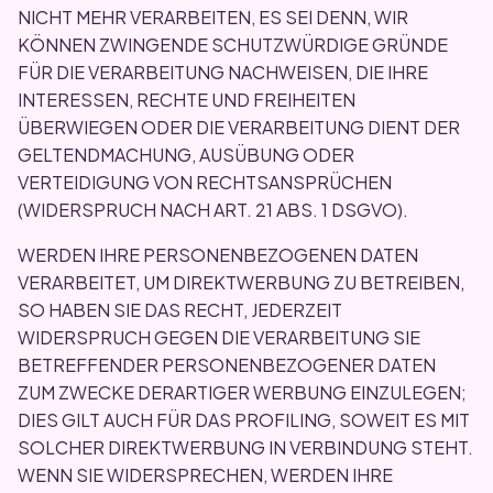
NICHT MEHR VERARBEITEN, ES SEI DENN, WIR
KÖNNEN ZWINGENDE SCHUTZWÜRDIGE GRÜNDE
FÜR DIE VERARBEITUNG NACHWEISEN, DIE IHRE
INTERESSEN, RECHTE UND FREIHEITEN
ÜBERWIEGEN ODER DIE VERARBEITUNG DIENT DER
GELTENDMACHUNG, AUSÜBUNG ODER
VERTEIDIGUNG VON RECHTSANSPRÜCHEN
(WIDERSPRUCH NACH ART. 21 ABS. 1 DSGVO).
WERDEN IHRE PERSONENBEZOGENEN DATEN
VERARBEITET, UM DIREKTWERBUNG ZU BETREIBEN,
SO HABEN SIE DAS RECHT, JEDERZEIT
WIDERSPRUCH GEGEN DIE VERARBEITUNG SIE
BETREFFENDER PERSONENBEZOGENER DATEN
ZUM ZWECKE DERARTIGER WERBUNG EINZULEGEN;
DIES GILT AUCH FÜR DAS PROFILING, SOWEIT ES MIT
SOLCHER DIREKTWERBUNG IN VERBINDUNG STEHT.
WENN SIE WIDERSPRECHEN, WERDEN IHRE