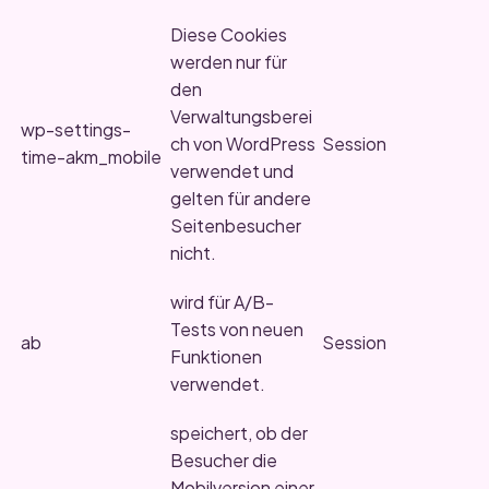
Diese Cookies
werden nur für
den
Verwaltungsberei
wp-settings-
ch von WordPress
Session
time-akm_mobile
verwendet und
gelten für andere
Seitenbesucher
nicht.
wird für A/B-
Tests von neuen
ab
Session
Funktionen
verwendet.
speichert, ob der
Besucher die
Mobilversion einer