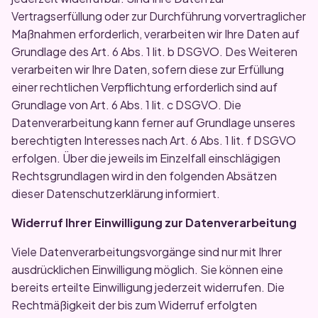
Vertragserfüllung oder zur Durchführung vorvertraglicher
Maßnahmen erforderlich, verarbeiten wir Ihre Daten auf
Grundlage des Art. 6 Abs. 1 lit. b DSGVO. Des Weiteren
verarbeiten wir Ihre Daten, sofern diese zur Erfüllung
einer rechtlichen Verpflichtung erforderlich sind auf
Grundlage von Art. 6 Abs. 1 lit. c DSGVO. Die
Datenverarbeitung kann ferner auf Grundlage unseres
berechtigten Interesses nach Art. 6 Abs. 1 lit. f DSGVO
erfolgen. Über die jeweils im Einzelfall einschlägigen
Rechtsgrundlagen wird in den folgenden Absätzen
dieser Datenschutzerklärung informiert.
Widerruf Ihrer Einwilligung zur Datenverarbeitung
Viele Datenverarbeitungsvorgänge sind nur mit Ihrer
ausdrücklichen Einwilligung möglich. Sie können eine
bereits erteilte Einwilligung jederzeit widerrufen. Die
Rechtmäßigkeit der bis zum Widerruf erfolgten