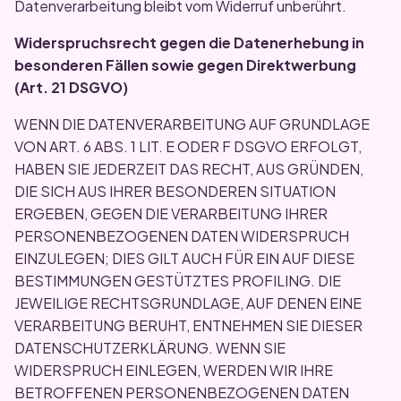
Datenverarbeitung bleibt vom Widerruf unberührt.
Widerspruchsrecht gegen die Datenerhebung in
besonderen Fällen sowie gegen Direktwerbung
(Art. 21 DSGVO)
WENN DIE DATENVERARBEITUNG AUF GRUNDLAGE
VON ART. 6 ABS. 1 LIT. E ODER F DSGVO ERFOLGT,
HABEN SIE JEDERZEIT DAS RECHT, AUS GRÜNDEN,
DIE SICH AUS IHRER BESONDEREN SITUATION
ERGEBEN, GEGEN DIE VERARBEITUNG IHRER
PERSONENBEZOGENEN DATEN WIDERSPRUCH
EINZULEGEN; DIES GILT AUCH FÜR EIN AUF DIESE
BESTIMMUNGEN GESTÜTZTES PROFILING. DIE
JEWEILIGE RECHTSGRUNDLAGE, AUF DENEN EINE
VERARBEITUNG BERUHT, ENTNEHMEN SIE DIESER
DATENSCHUTZERKLÄRUNG. WENN SIE
WIDERSPRUCH EINLEGEN, WERDEN WIR IHRE
BETROFFENEN PERSONENBEZOGENEN DATEN