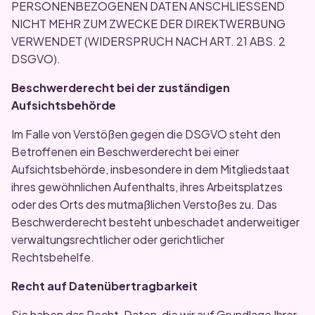
PERSONENBEZOGENEN DATEN ANSCHLIESSEND
NICHT MEHR ZUM ZWECKE DER DIREKTWERBUNG
VERWENDET (WIDERSPRUCH NACH ART. 21 ABS. 2
DSGVO).
Beschwerderecht bei der zuständigen
Aufsichtsbehörde
Im Falle von Verstößen gegen die DSGVO steht den
Betroffenen ein Beschwerderecht bei einer
Aufsichtsbehörde, insbesondere in dem Mitgliedstaat
ihres gewöhnlichen Aufenthalts, ihres Arbeitsplatzes
oder des Orts des mutmaßlichen Verstoßes zu. Das
Beschwerderecht besteht unbeschadet anderweitiger
verwaltungsrechtlicher oder gerichtlicher
Rechtsbehelfe.
Recht auf Datenübertragbarkeit
Sie haben das Recht, Daten, die wir auf Grundlage Ihrer