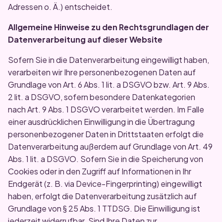
Adressen o. Ä.) entscheidet.
Allgemeine Hinweise zu den Rechtsgrundlagen der
Datenverarbeitung auf dieser Website
Sofern Sie in die Datenverarbeitung eingewilligt haben,
verarbeiten wir Ihre personenbezogenen Daten auf
Grundlage von Art. 6 Abs. 1 lit. a DSGVO bzw. Art. 9 Abs.
2 lit. a DSGVO, sofern besondere Datenkategorien
nach Art. 9 Abs. 1 DSGVO verarbeitet werden. Im Falle
einer ausdrücklichen Einwilligung in die Übertragung
personenbezogener Daten in Drittstaaten erfolgt die
Datenverarbeitung außerdem auf Grundlage von Art. 49
Abs. 1 lit. a DSGVO. Sofern Sie in die Speicherung von
Cookies oder in den Zugriff auf Informationen in Ihr
Endgerät (z. B. via Device-Fingerprinting) eingewilligt
haben, erfolgt die Datenverarbeitung zusätzlich auf
Grundlage von § 25 Abs. 1 TTDSG. Die Einwilligung ist
jederzeit widerrufbar. Sind Ihre Daten zur