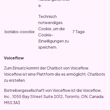
e.
Technisch
notwendiges
Cookie, um die
borlabs-coockie
7 Tage
Cookie-
Einwilligungen zu
speichern.
Voiceflow
Zum Einsatz kommt der Chatbot von Voiceflow.
Voiceflow ist eine Plattform die es ermöglicht, Chatbots
zu erstellen.
Betreibergesellschaft von Voiceflow ist die Voiceflow,
Inc., 1055 Bay Street Suite 2012, Toronto, ON, Canada,
M5S 3A3.