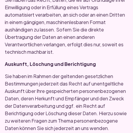
Einwilligung oder in Erfüllung eines Vertrags
automatisiert verarbeiten, an sich oder an einen Dritten
in einem gängigen, maschinenlesbaren Format
aushändigen zu lassen. Sofern Sie die direkte
Übertragung der Daten an einen anderen
Verantwortlichen verlangen, erfolgt dies nur, soweit es
technisch machbar ist.
Auskunft, Löschung und Berichtigung
Sie haben im Rahmen der geltenden gesetzlichen
Bestimmungen jederzeit das Recht auf unentgeltliche
Auskunft über Ihre gespeicherten personenbezogenen
Daten, deren Herkunft und Empfänger und den Zweck
der Datenverarbeitung und ggf. ein Recht auf
Berichtigung oder Löschung dieser Daten. Hierzu sowie
zu weiteren Fragen zum Thema personenbezogene
Daten können Sie sich jederzeit an uns wenden.