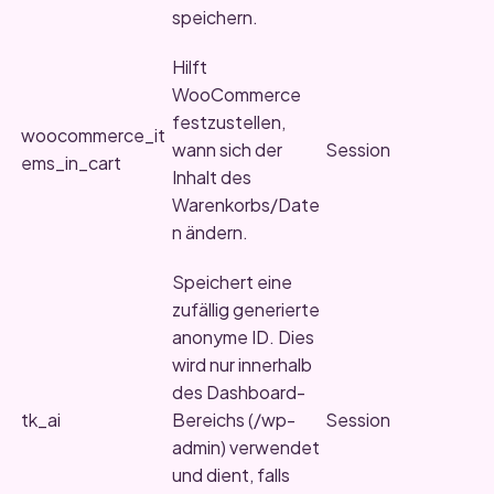
speichern.
Hilft
WooCommerce
festzustellen,
woocommerce_it
wann sich der
Session
ems_in_cart
Inhalt des
Warenkorbs/Date
n ändern.
Speichert eine
zufällig generierte
anonyme ID. Dies
wird nur innerhalb
des Dashboard-
tk_ai
Bereichs (/wp-
Session
admin) verwendet
und dient, falls