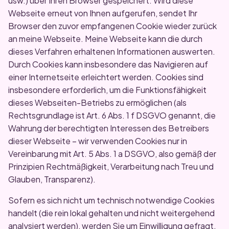
usw.) über Ihren Browser gespeichert. Wird diese
Webseite erneut von Ihnen aufgerufen, sendet Ihr
Browser den zuvor empfangenen Cookie wieder zurück
an meine Webseite. Meine Webseite kann die durch
dieses Verfahren erhaltenen Informationen auswerten.
Durch Cookies kann insbesondere das Navigieren auf
einer Internetseite erleichtert werden. Cookies sind
insbesondere erforderlich, um die Funktionsfähigkeit
dieses Webseiten-Betriebs zu ermöglichen (als
Rechtsgrundlage ist Art. 6 Abs. 1 f DSGVO genannt, die
Wahrung der berechtigten Interessen des Betreibers
dieser Webseite – wir verwenden Cookies nur in
Vereinbarung mit Art. 5 Abs. 1 a DSGVO, also gemäß der
Prinzipien Rechtmäßigkeit, Verarbeitung nach Treu und
Glauben, Transparenz).
Sofern es sich nicht um technisch notwendige Cookies
handelt (die rein lokal gehalten und nicht weitergehend
analysiert werden), werden Sie um Einwilligung gefragt,