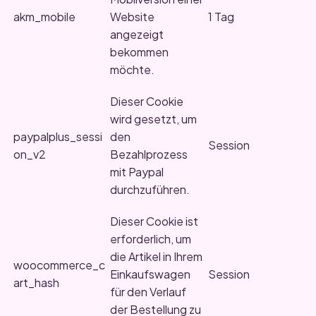
akm_mobile
Website
1 Tag
angezeigt
bekommen
möchte.
Dieser Cookie
wird gesetzt, um
paypalplus_sessi
den
Session
on_v2
Bezahlprozess
mit Paypal
durchzuführen.
Dieser Cookie ist
erforderlich, um
die Artikel in Ihrem
woocommerce_c
Einkaufswagen
Session
art_hash
für den Verlauf
der Bestellung zu