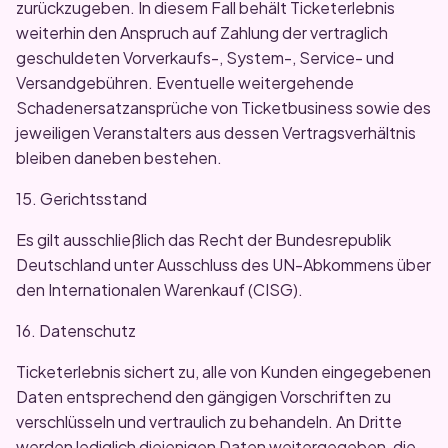
zurückzugeben. In diesem Fall behält Ticketerlebnis
weiterhin den Anspruch auf Zahlung der vertraglich
geschuldeten Vorverkaufs-, System-, Service- und
Versandgebühren. Eventuelle weitergehende
Schadenersatzansprüche von Ticketbusiness sowie des
jeweiligen Veranstalters aus dessen Vertragsverhältnis
bleiben daneben bestehen.
15. Gerichtsstand
Es gilt ausschließlich das Recht der Bundesrepublik
Deutschland unter Ausschluss des UN-Abkommens über
den Internationalen Warenkauf (CISG).
16. Datenschutz
Ticketerlebnis sichert zu, alle von Kunden eingegebenen
Daten entsprechend den gängigen Vorschriften zu
verschlüsseln und vertraulich zu behandeln. An Dritte
werden lediglich diejenigen Daten weitergegeben, die