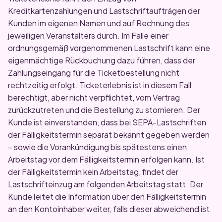
Kreditkartenzahlungen und Lastschriftaufträgen der
Kunden im eigenen Namen und auf Rechnung des
jeweiligen Veranstalters durch. Im Falle einer
ordnungsgemäß vorgenommenen Lastschrift kann eine
eigenmächtige Rückbuchung dazu führen, dass der
Zahlungseingang für die Ticketbestellung nicht
rechtzeitig erfolgt. Ticketerlebnis ist in diesem Fall
berechtigt, aber nicht verpflichtet, vom Vertrag
zurückzutreten und die Bestellung zu stornieren. Der
Kunde ist einverstanden, dass bei SEPA-Lastschriften
der Fälligkeitstermin separat bekannt gegeben werden
– sowie die Vorankündigung bis spätestens einen
Arbeitstag vor dem Fälligkeitstermin erfolgen kann. Ist
der Fälligkeitstermin kein Arbeitstag, findet der
Lastschrifteinzug am folgenden Arbeitstag statt. Der
Kunde leitet die Information über den Fälligkeitstermin
an den Kontoinhaber weiter, falls dieser abweichend ist.