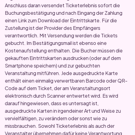
Anschluss daran versendet Ticketerlebnis sofort die
Buchungsbestätigung und nach Eingang der Zahlung
einen Link zum Download der Eintrittskarte. Für die
Zustellung ist der Provider des Empfängers
verantwortlich. Mit Versendung werden die Tickets
gebucht. Im Bestätigungsmail ist ebenso eine
Kostenaufstellung enthalten. Die Bucher müssen die
gekauften Eintrittskarten ausdrucken (oder auf dem
Smartphone speichern) und zur gebuchten
Veranstaltung mitführen. Jede ausgedruckte Karte
enthält einen einmalig verwertbaren Barcode oder QR-
Code auf dem Ticket, der am Veranstaltungsort
elektronisch durch Scanner entwertet wird. Es wird
darauf hingewiesen, dass es untersagt ist,
ausgedruckte Karten in irgendeiner Art und Weise zu
vervielfältigen, zu verändern oder sonst wie zu
missbrauchen. Sowohl Ticketerlebnis als auch der
Veranstalter übernehmen dafür keine Verantwortung