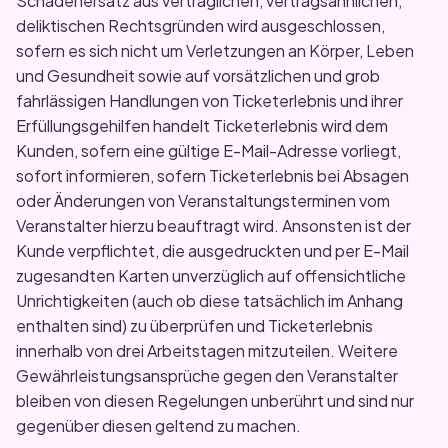
Schadenersatz aus vertraglichen, vertragsähnlichen,
deliktischen Rechtsgründen wird ausgeschlossen,
sofern es sich nicht um Verletzungen an Körper, Leben
und Gesundheit sowie auf vorsätzlichen und grob
fahrlässigen Handlungen von Ticketerlebnis und ihrer
Erfüllungsgehilfen handelt Ticketerlebnis wird dem
Kunden, sofern eine gültige E-Mail-Adresse vorliegt,
sofort informieren, sofern Ticketerlebnis bei Absagen
oder Änderungen von Veranstaltungsterminen vom
Veranstalter hierzu beauftragt wird. Ansonsten ist der
Kunde verpflichtet, die ausgedruckten und per E-Mail
zugesandten Karten unverzüglich auf offensichtliche
Unrichtigkeiten (auch ob diese tatsächlich im Anhang
enthalten sind) zu überprüfen und Ticketerlebnis
innerhalb von drei Arbeitstagen mitzuteilen. Weitere
Gewährleistungsansprüche gegen den Veranstalter
bleiben von diesen Regelungen unberührt und sind nur
gegenüber diesen geltend zu machen.