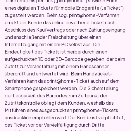
Ticketerlebnis per Link („print@home“) sowie in Form
eines digitalen Tickets für mobile Endgeräte („eTicket“)
zugestellt werden. Beim sog. print@home-Verfahren
druckt der Kunde das online erworbene Ticket nach
Abschluss des Kaufvertrags oder nach Zahlungseingang
und anschließender Freischaltung über einen
Internetzugang mit einem PC selbst aus. Die
Eindeutigkeit des Tickets ist hierbei durch einen
aufgedruckten 1D oder 2D-Barcode gegeben, der beim
Zutritt zur Veranstaltung mit einem Handscanner
überprüft und entwertet wird. Beim Handyticket-
Verfahren kann das print@home-Ticket auch auf dem
Smartphone gespeichert werden. Die Sicherstellung
der Lesbarkeit des Barcodes zum Zeitpunkt der
Zutrittskontrolle obliegt dem Kunden, weshalb das
Mitführen eines ausgedruckten print@home-Tickets
ausdrücklich empfohlen wird. Der Kunde ist verpflichtet,
das Ticket vor der Vervielfältigung durch Dritte