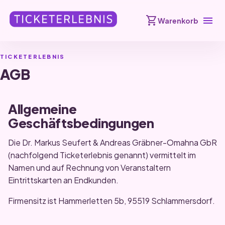
shopping_cart
menu
Warenkorb
TICKETERLEBNIS
AGB
Allgemeine
Geschäftsbedingungen
Die Dr. Markus Seufert & Andreas Gräbner-Omahna GbR
(nachfolgend Ticketerlebnis genannt) vermittelt im
Namen und auf Rechnung von Veranstaltern
Eintrittskarten an Endkunden.
Firmensitz ist Hammerletten 5b, 95519 Schlammersdorf.