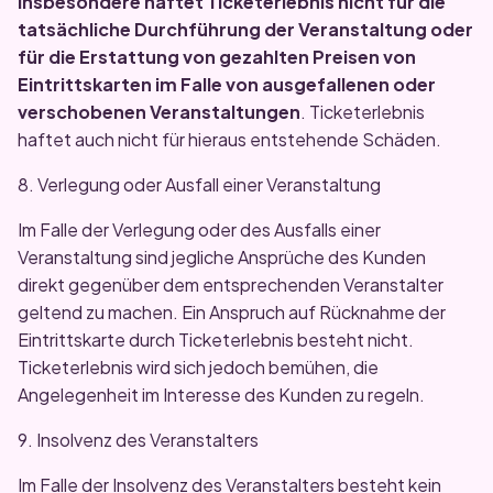
Insbesondere haftet Ticketerlebnis nicht für die
tatsächliche Durchführung der Veranstaltung oder
für die Erstattung von gezahlten Preisen von
Eintrittskarten im Falle von ausgefallenen oder
verschobenen Veranstaltungen
. Ticketerlebnis
haftet auch nicht für hieraus entstehende Schäden.
8. Verlegung oder Ausfall einer Veranstaltung
Im Falle der Verlegung oder des Ausfalls einer
Veranstaltung sind jegliche Ansprüche des Kunden
direkt gegenüber dem entsprechenden Veranstalter
geltend zu machen. Ein Anspruch auf Rücknahme der
Eintrittskarte durch Ticketerlebnis besteht nicht.
Ticketerlebnis wird sich jedoch bemühen, die
Angelegenheit im Interesse des Kunden zu regeln.
9. Insolvenz des Veranstalters
Im Falle der Insolvenz des Veranstalters besteht kein