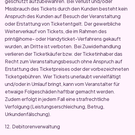
geschützt aufzubewahren. Bei Verlust und/oder
Missbrauch des Tickets durch den Kunden besteht kein
Anspruch des Kunden auf Besuch der Veranstaltung
oder Erstattung von Ticketentgelt. Der gewerbliche
Weiterverkauf von Tickets, die im Rahmen des
print@home- oder Handyticket-Verfahrens gekauft
wurden, an Dritte ist verboten. Bei Zuwiderhandlung
verlieren der Ticketkäufer bzw. der Ticketinhaber das
Recht zum Veranstaltungsbesuch ohne Anspruch auf
Erstattung des Ticketpreises oder der vorbezeichneten
Ticketgebühren. Wer Tickets unerlaubt vervielfältigt
und/oder in Umlauf bringt, kann vom Veranstalter für
etwaige Folgeschäden haftbar gemacht werden.
Zudem erfolgt in jedem Fall eine strafrechtliche
Verfolgung (Leistungserschleichung, Betrug,
Urkundenfälschung).
12. Debitorenverwaltung