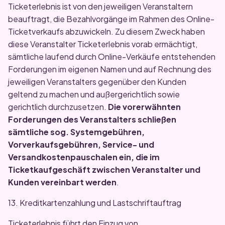
Ticketerlebnis ist von den jeweiligen Veranstaltern
beauftragt, die Bezahlvorgänge im Rahmen des Online-
Ticketverkaufs abzuwickeln. Zu diesem Zweck haben
diese Veranstalter Ticketerlebnis vorab ermächtigt,
sämtliche laufend durch Online-Verkäufe entstehenden
Forderungen im eigenen Namen und auf Rechnung des
jeweiligen Veranstalters gegenüber den Kunden
geltend zu machen und außergerichtlich sowie
gerichtlich durchzusetzen.
Die vorerwähnten
Forderungen des Veranstalters schließen
sämtliche sog. Systemgebühren,
Vorverkaufsgebühren, Service- und
Versandkostenpauschalen ein, die im
Ticketkaufgeschäft zwischen Veranstalter und
Kunden vereinbart werden
.
13. Kreditkartenzahlung und Lastschriftauftrag
Ticketerlebnis führt den Einzug von