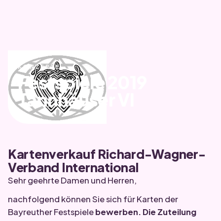
KONZERTE
Festspiele 2019
Tannhäuser VI
Kartenverkauf Richard-Wagner-
Verband International
Sehr geehrte Damen und Herren,
nachfolgend können Sie sich für Karten der
Bayreuther Festspiele
bewerben. Die Zuteilung