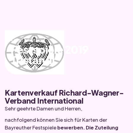
KONZERTE
Festspiele 2019
Tristan III
Kartenverkauf Richard-Wagner-
Verband International
Sehr geehrte Damen und Herren,
nachfolgend können Sie sich für Karten der
Bayreuther Festspiele
bewerben. Die Zuteilung