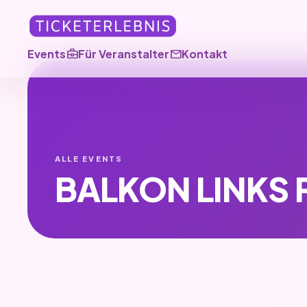
business_center
mail
Events
Für Veranstalter
Kontakt
ALLE EVENTS
BALKON LINKS 