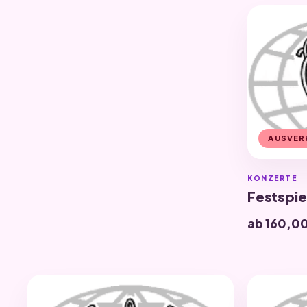
AUSVER
KONZERTE
Festspiel
ab 160,0