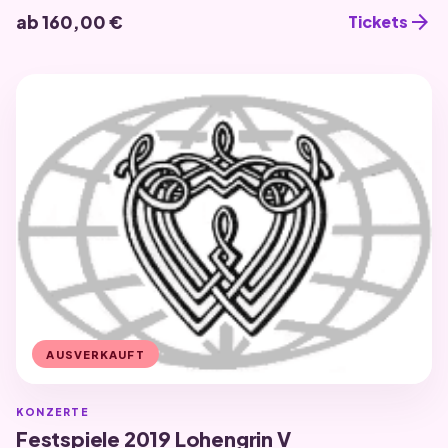
arrow_forward
ab 160,00 €
Tickets
AUSVERKAUFT
KONZERTE
Festspiele 2019 Lohengrin V