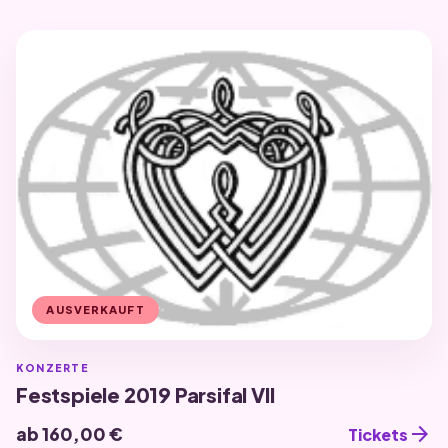
AUSVERKAUFT
KONZERTE
Festspiele 2019 Parsifal VII
arrow_forward
ab 160,00 €
Tickets