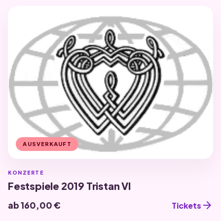
AUSVERKAUFT
KONZERTE
Festspiele 2019 Tristan VI
arrow_forward
ab 160,00 €
Tickets