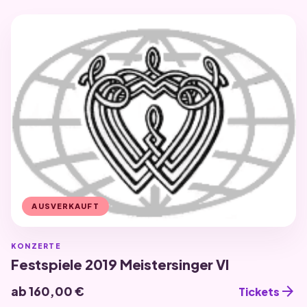
AUSVERKAUFT
KONZERTE
Festspiele 2019 Meistersinger VI
arrow_forward
ab 160,00 €
Tickets