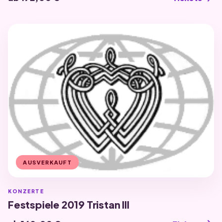
AUSVERKAUFT
KONZERTE
Festspiele 2019 Tristan III