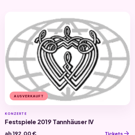
AUSVERKAUFT
KONZERTE
Festspiele 2019 Tannhäuser IV
arrow_forward
ab 192,00 €
Tickets