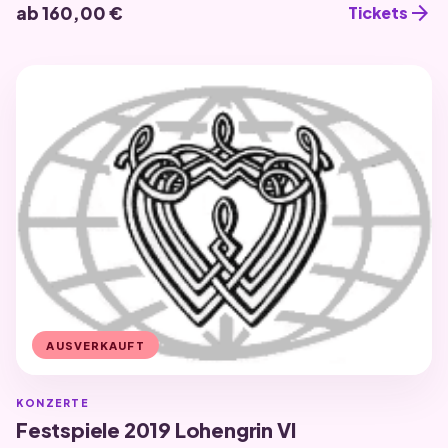
arrow_forward
ab 160,00 €
Tickets
AUSVERKAUFT
KONZERTE
Festspiele 2019 Lohengrin VI