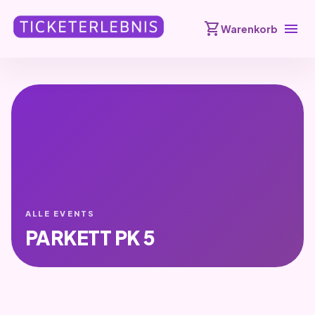
shopping_cart
menu
Warenkorb
ALLE EVENTS
PARKETT PK 5