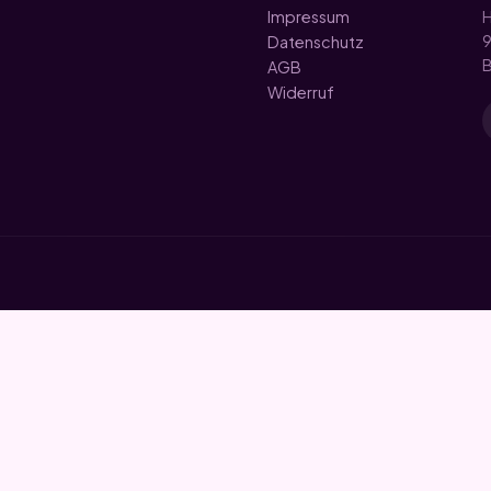
Impressum
H
9
Datenschutz
B
AGB
Widerruf