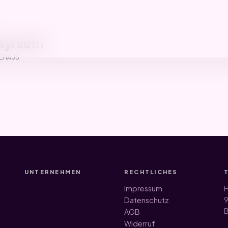
Bayreuth
EHAUS
UNTERNEHMEN
RECHTLICHES
Impressum
H
9
Datenschutz
B
AGB
Widerruf