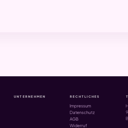
UNTERNEHMEN
RECHTLICHES
Impressum
H
9
Datenschutz
B
AGB
Widerruf