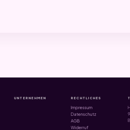
UNTERNEHMEN
RECHTLICHES
Impressum
H
9
Datenschutz
B
AGB
Widerruf