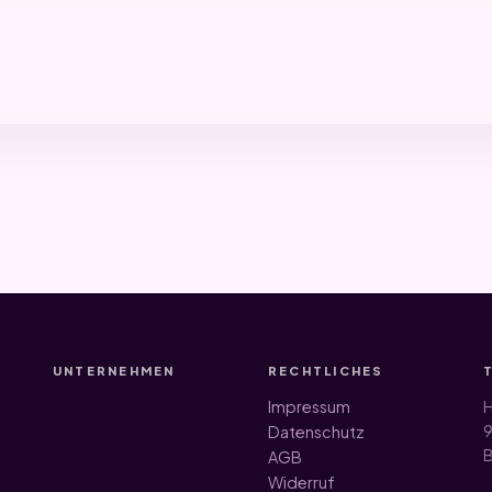
UNTERNEHMEN
RECHTLICHES
Impressum
H
9
Datenschutz
B
AGB
Widerruf