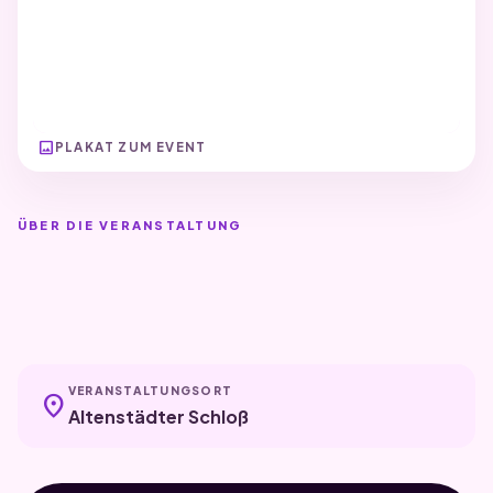
image
PLAKAT ZUM EVENT
ÜBER DIE VERANSTALTUNG
VERANSTALTUNGSORT
location_on
Altenstädter Schloß