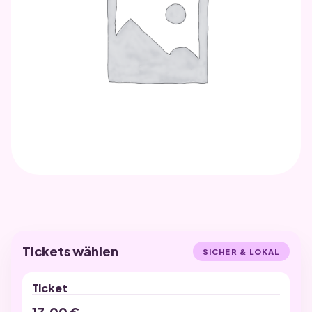
UNKATEGORISIERT
Sitzplatz SubéjaTrio
DATUM
Freitag, 25. Oktober 2019
Tickets wählen
SICHER & LOKAL
Ticket
17,00
€