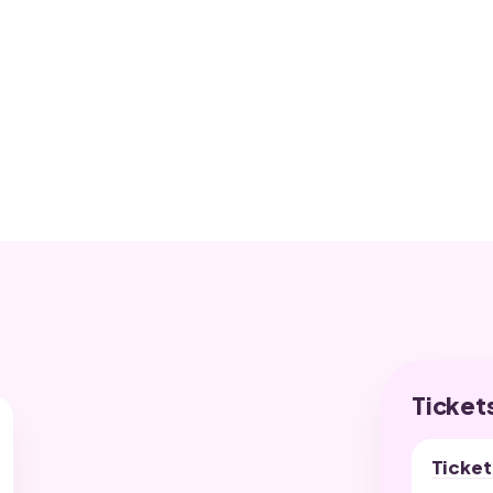
 Sitzplatz
T
Ticket
Ticket