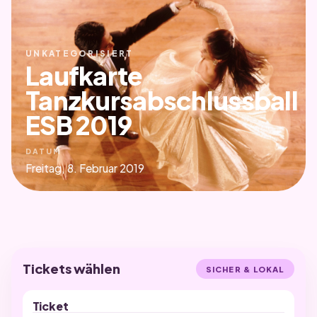
UNKATEGORISIERT
Laufkarte
Tanzkursabschlussball
ESB 2019
DATUM
Freitag, 8. Februar 2019
Tickets wählen
SICHER & LOKAL
Ticket