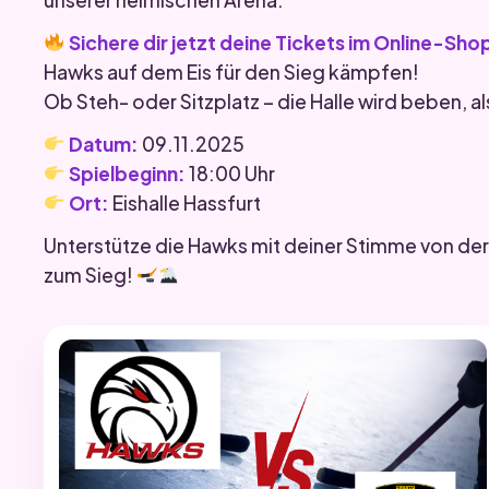
Sichere dir jetzt deine Tickets im Online-Sho
Hawks auf dem Eis für den Sieg kämpfen!
Ob Steh- oder Sitzplatz – die Halle wird beben, al
Datum:
09.11.2025
Spielbeginn:
18:00 Uhr
Ort:
Eishalle Hassfurt
Unterstütze die Hawks mit deiner Stimme von der
zum Sieg!