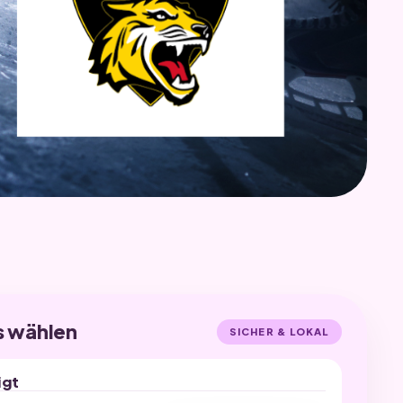
s wählen
SICHER & LOKAL
igt