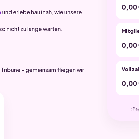
0,00
p
und erlebe hautnah, wie unsere
so nicht zu lange warten.
Mitgli
0,00
Vollza
 Tribüne – gemeinsam fliegen wir
0,00
: Pa