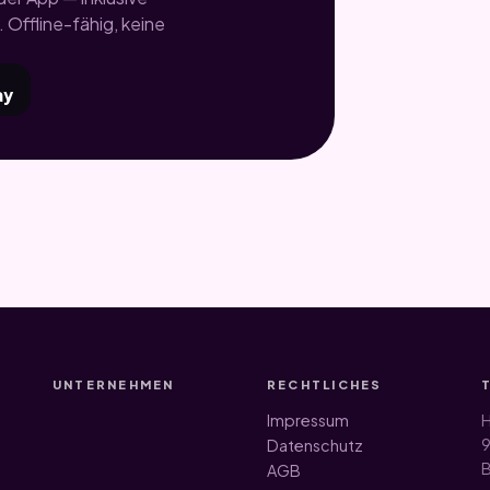
 Offline-fähig, keine
ay
UNTERNEHMEN
RECHTLICHES
Impressum
H
9
Datenschutz
B
AGB