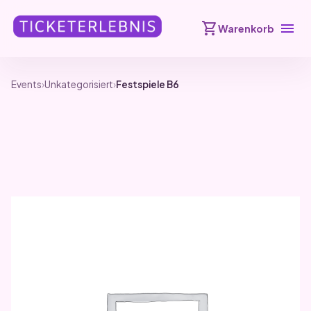
shopping_cart
menu
Warenkorb
Events
›
Unkategorisiert
›
Festspiele B6