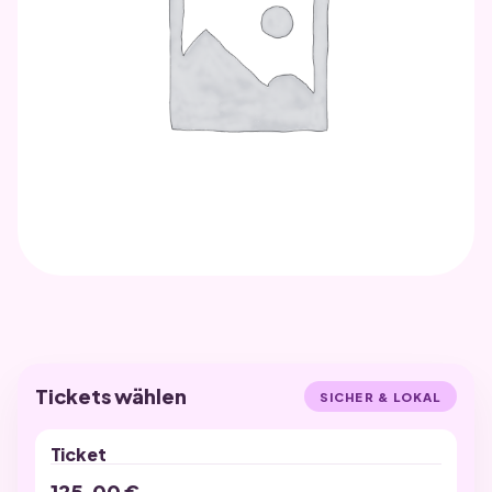
UNKATEGORISIERT
Festspiele B6
Tickets wählen
SICHER & LOKAL
Ticket
125,00
€