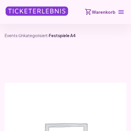
shopping_cart
menu
Warenkorb
Events
›
Unkategorisiert
›
Festspiele A4