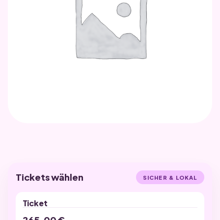
UNKATEGORISIERT
Festspiele A4
Tickets wählen
SICHER & LOKAL
Ticket
265,00
€