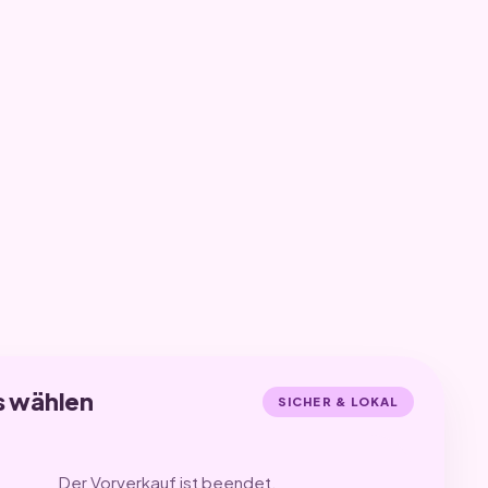
s wählen
SICHER & LOKAL
Der Vorverkauf ist beendet.