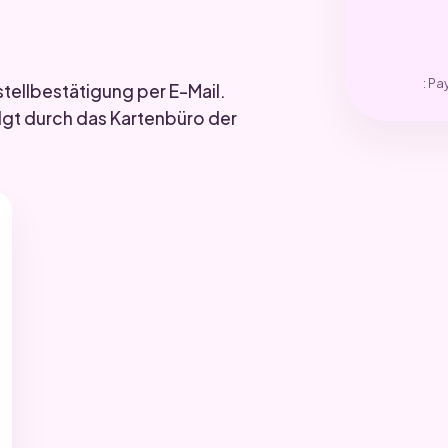
: Pa
stellbestätigung per E-Mail.
lgt durch das Kartenbüro der