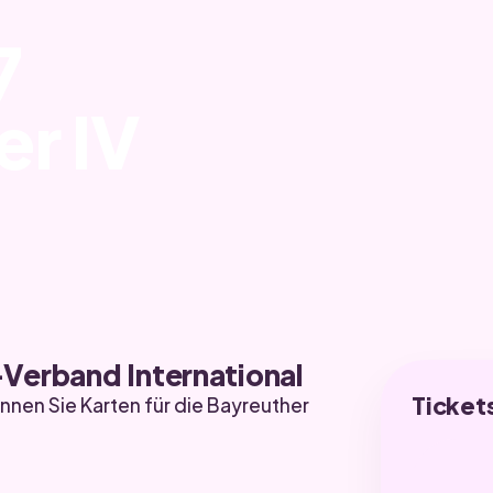
7
er IV
Verband International
Ticket
nen Sie Karten für die Bayreuther