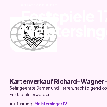
UNKATEGORISIERT
Festspiele 1
Meistersing
Kartenverkauf Richard-Wagner-
Sehr geehrte Damen und Herren, nachfolgend kön
Festspiele erwerben.
Aufführung:
Meistersinger IV