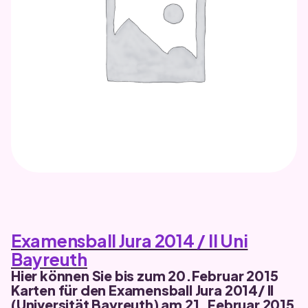
UNKATEGORISIERT
Geschützt:
Examensball Test
Examensball Jura 2014 / II Uni
Bayreuth
Hier können Sie bis zum 20.Februar 2015
Karten für den Examensball Jura 2014/ II
(Universität Bayreuth) am 21. Februar 2015