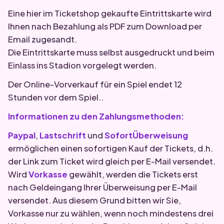
Eine hier im Ticketshop gekaufte Eintrittskarte wird
Ihnen nach Bezahlung als PDF zum Download per
Email zugesandt.
Die Eintrittskarte muss selbst ausgedruckt und beim
Einlass ins Stadion vorgelegt werden.
Der Online-Vorverkauf für ein Spiel endet 12
Stunden vor dem Spiel..
Informationen zu den Zahlungsmethoden:
Paypal
,
Lastschrift
und
SofortÜberweisung
ermöglichen einen sofortigen Kauf der Tickets, d.h.
der Link zum Ticket wird gleich per E-Mail versendet.
Wird
Vorkasse
gewählt, werden die Tickets erst
nach Geldeingang Ihrer Überweisung per E-Mail
versendet. Aus diesem Grund bitten wir Sie,
Vorkasse nur zu wählen, wenn noch mindestens drei