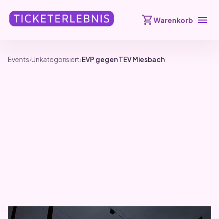
shopping_cart
menu
Warenkorb
Events
›
Unkategorisiert
›
EVP gegen TEV Miesbach