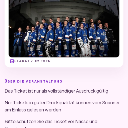
image
PLAKAT ZUM EVENT
ÜBER DIE VERANSTALTUNG
Das Ticket ist nur als vollständiger Ausdruck gültig
Nur Tickets in guter Druckqualität können vom Scanner
am Einlass gelesen werden
Bitte schützen Sie das Ticket vor Nässe und