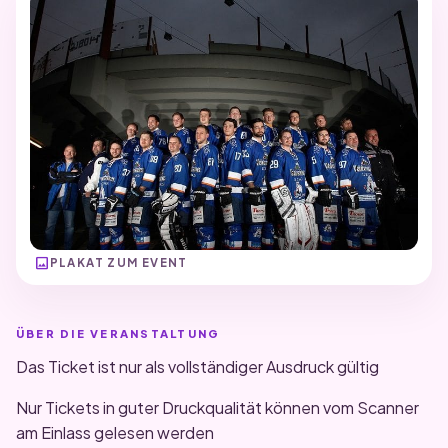
image
PLAKAT ZUM EVENT
ÜBER DIE VERANSTALTUNG
Das Ticket ist nur als vollständiger Ausdruck gültig
Nur Tickets in guter Druckqualität können vom Scanner
am Einlass gelesen werden