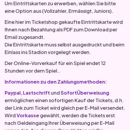
Um Eintrittskarten zu erwerben, wählen Sie bitte
eine Option aus (Vollzahler, Ermässigt, Juniors).
Eine hier im Ticketshop gekaufte Eintrittskarte wird
Ihnen nach Bezahlung als PDF zum Download per
Email zugesandt.
Die Eintrittskarte muss selbst ausgedruckt und beim
Einlass ins Stadion vorgelegt werden.
Der Online-Vorverkauf für ein Spiel endet 12
Stunden vor dem Spiel..
Informationen zu den Zahlungsmethoden:
Paypal
,
Lastschrift
und
SofortÜberweisung
ermöglichen einen sofortigen Kauf der Tickets, d.h.
der Link zum Ticket wird gleich per E-Mail versendet.
Wird
Vorkasse
gewählt, werden die Tickets erst
nach Geldeingang Ihrer Überweisung per E-Mail