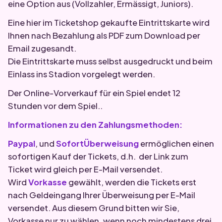
eine Option aus (Vollzahler, Ermässigt, Juniors).
Eine hier im Ticketshop gekaufte Eintrittskarte wird
Ihnen nach Bezahlung als PDF zum Download per
Email zugesandt.
Die Eintrittskarte muss selbst ausgedruckt und beim
Einlass ins Stadion vorgelegt werden.
Der Online-Vorverkauf für ein Spiel endet 12
Stunden vor dem Spiel..
Informationen zu den Zahlungsmethoden:
Paypal
, und
SofortÜberweisung
ermöglichen einen
sofortigen Kauf der Tickets, d.h. der Link zum
Ticket wird gleich per E-Mail versendet.
Wird
Vorkasse
gewählt, werden die Tickets erst
nach Geldeingang Ihrer Überweisung per E-Mail
versendet. Aus diesem Grund bitten wir Sie,
Vorkasse nur zu wählen, wenn noch mindestens drei