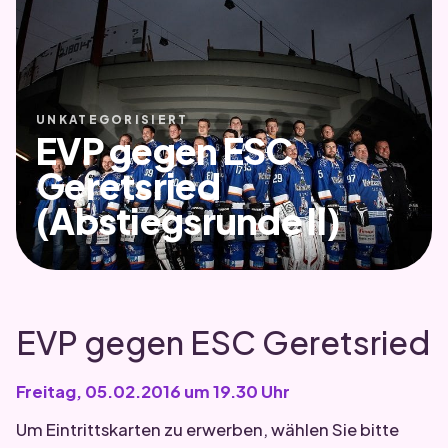
UNKATEGORISIERT
EVP gegen ESC
Geretsried
(Abstiegsrunde II)
EVP gegen ESC Geretsried
Freitag, 05.02.2016 um 19.30 Uhr
Um Eintrittskarten zu erwerben, wählen Sie bitte