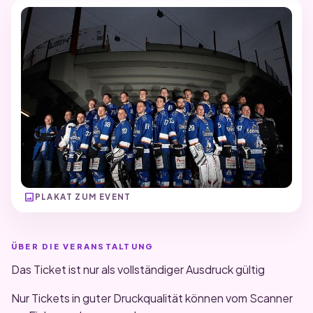
image
PLAKAT ZUM EVENT
ÜBER DIE VERANSTALTUNG
Das Ticket ist nur als vollständiger Ausdruck gültig
Nur Tickets in guter Druckqualität können vom Scanner