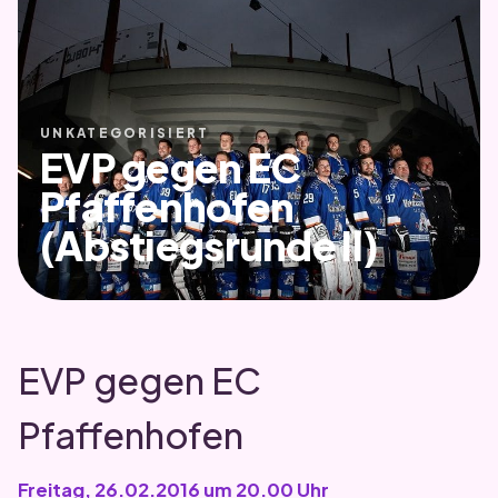
UNKATEGORISIERT
EVP gegen EC
Pfaffenhofen
(Abstiegsrunde II)
EVP gegen EC
Pfaffenhofen
Freitag, 26.02.2016 um 20.00 Uhr