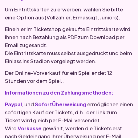
Um Eintrittskarten zu erwerben, wählen Sie bitte
eine Option aus (Vollzahler, Ermässigt, Juniors).
Eine hier im Ticketshop gekaufte Eintrittskarte wird
Ihnen nach Bezahlung als PDF zum Download per
Email zugesandt.
Die Eintrittskarte muss selbst ausgedruckt und beim
Einlass ins Stadion vorgelegt werden.
Der Online-Vorverkauf für ein Spiel endet 12
Stunden vor dem Spiel..
Informationen zu den Zahlungsmethoden:
Paypal
, und
SofortÜberweisung
ermöglichen einen
sofortigen Kauf der Tickets, d.h. der Link zum
Ticket wird gleich per E-Mail versendet.
Wird
Vorkasse
gewählt, werden die Tickets erst
nach Geldeingang Ihrer Überweisung per E-Mail