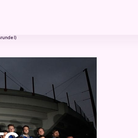
runde I)