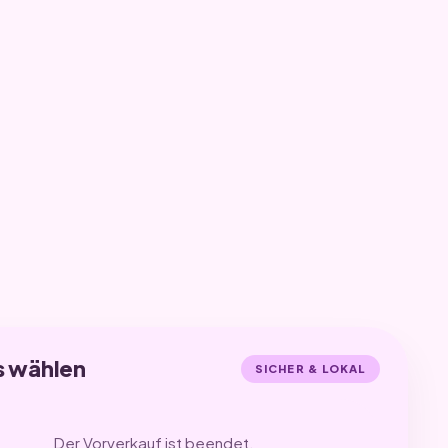
s wählen
SICHER & LOKAL
Der Vorverkauf ist beendet.