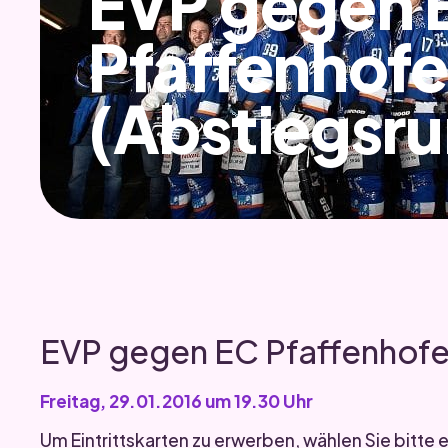
EVP gegen 
Pfaffenhof
(Abstiegsru
EVP gegen EC Pfaffenhof
Freitag, 29.01.2016 um 19.30 Uhr
Um Eintrittskarten zu erwerben, wählen Sie bitte e