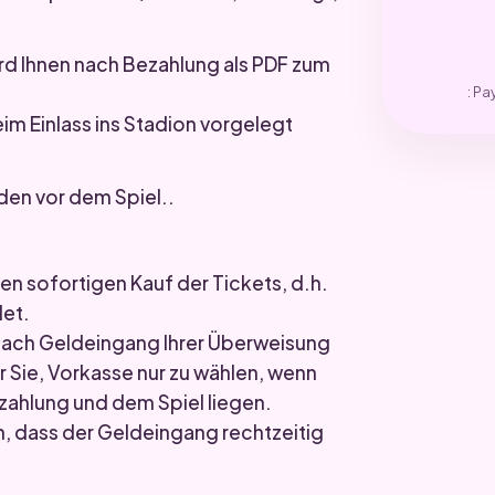
ird Ihnen nach Bezahlung als PDF zum
: Pa
im Einlass ins Stadion vorgelegt
den vor dem Spiel..
n sofortigen Kauf der Tickets, d.h.
det.
 nach Geldeingang Ihrer Überweisung
r Sie, Vorkasse nur zu wählen, wenn
ahlung und dem Spiel liegen.
n, dass der Geldeingang rechtzeitig