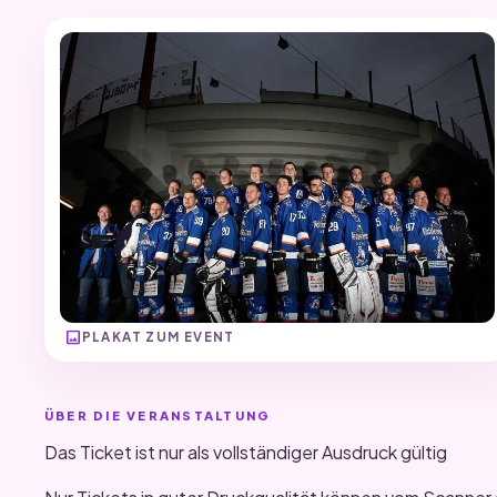
image
PLAKAT ZUM EVENT
ÜBER DIE VERANSTALTUNG
Das Ticket ist nur als vollständiger Ausdruck gültig