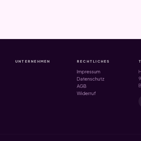
UNTERNEHMEN
RECHTLICHES
Impressum
H
9
Datenschutz
B
AGB
Widerruf