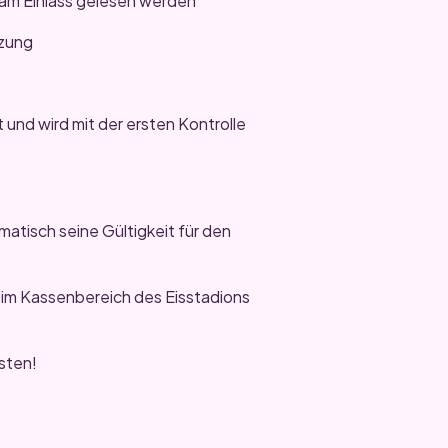
 am Einlass gelesen werden
tzung
t und wird mit der ersten Kontrolle
matisch seine Gültigkeit für den
 im Kassenbereich des Eisstadions
sten!