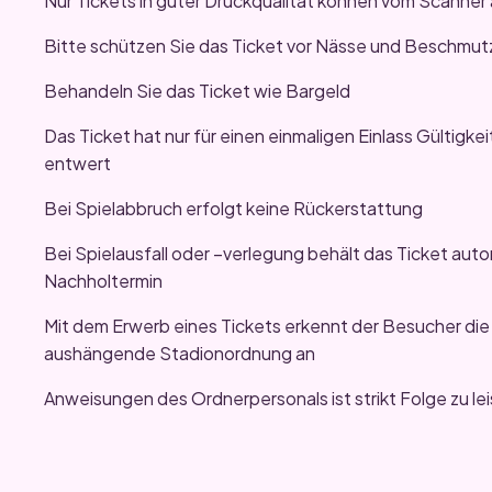
Nur Tickets in guter Druckqualität können vom Scanner
Bitte schützen Sie das Ticket vor Nässe und Beschmu
Behandeln Sie das Ticket wie Bargeld
Das Ticket hat nur für einen einmaligen Einlass Gültigkei
entwert
Bei Spielabbruch erfolgt keine Rückerstattung
Bei Spielausfall oder –verlegung behält das Ticket auto
Nachholtermin
Mit dem Erwerb eines Tickets erkennt der Besucher die
aushängende Stadionordnung an
Anweisungen des Ordnerpersonals ist strikt Folge zu lei