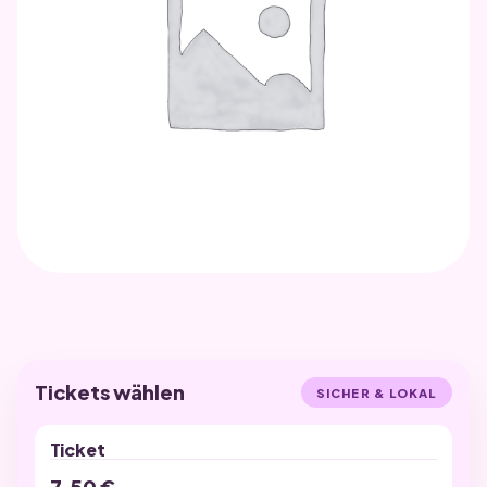
UNKATEGORISIERT
EVP-Einzelticket-
Vollzahler
Tickets wählen
SICHER & LOKAL
Ticket
7,50
€