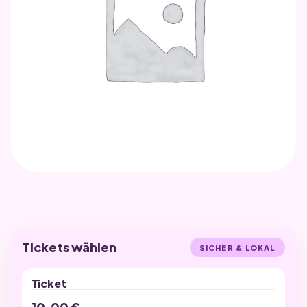
UNKATEGORISIERT
ELJ Prebitz Samstag
Tickets wählen
SICHER & LOKAL
Ticket
10,00
€