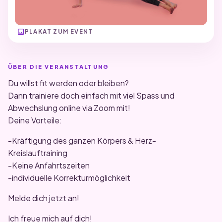
image
PLAKAT ZUM EVENT
ÜBER DIE VERANSTALTUNG
Du willst fit werden oder bleiben?
Dann trainiere doch einfach mit viel Spass und
Abwechslung online via Zoom mit!
Deine Vorteile:
-Kräftigung des ganzen Körpers & Herz-
Kreislauftraining
-Keine Anfahrtszeiten
-individuelle Korrekturmöglichkeit
Melde dich jetzt an!
Ich freue mich auf dich!