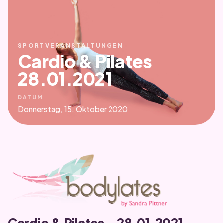
SPORTVERANSTALTUNGEN
Cardio & Pilates
28.01.2021
DATUM
Donnerstag, 15. Oktober 2020
Cardio & Pilates – 28.01.2021