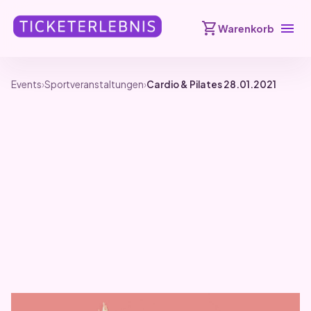
shopping_cart
menu
Warenkorb
Events
›
Sportveranstaltungen
›
Cardio & Pilates 28.01.2021