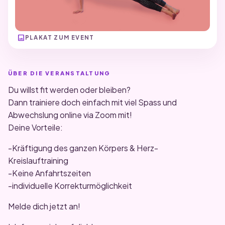
image
PLAKAT ZUM EVENT
ÜBER DIE VERANSTALTUNG
Du willst fit werden oder bleiben?
Dann trainiere doch einfach mit viel Spass und
Abwechslung online via Zoom mit!
Deine Vorteile:
-Kräftigung des ganzen Körpers & Herz-
Kreislauftraining
-Keine Anfahrtszeiten
-individuelle Korrekturmöglichkeit
Melde dich jetzt an!