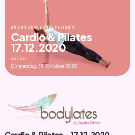
SPORTVERANSTALTUNGEN
Cardio & Pilates
17.12.2020
DATUM
Donnerstag, 15. Oktober 2020
Cardio & Pilates – 17.12.2020