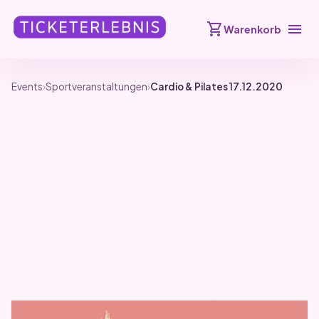
shopping_cart
menu
Warenkorb
Events
›
Sportveranstaltungen
›
Cardio & Pilates 17.12.2020