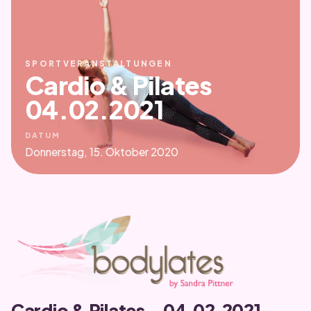
SPORTVERANSTALTUNGEN
Cardio & Pilates
04.02.2021
DATUM
Donnerstag, 15. Oktober 2020
Cardio & Pilates – 04.02.2021