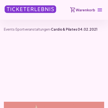
shopping_cart
menu
Warenkorb
Events
›
Sportveranstaltungen
›
Cardio & Pilates 04.02.2021