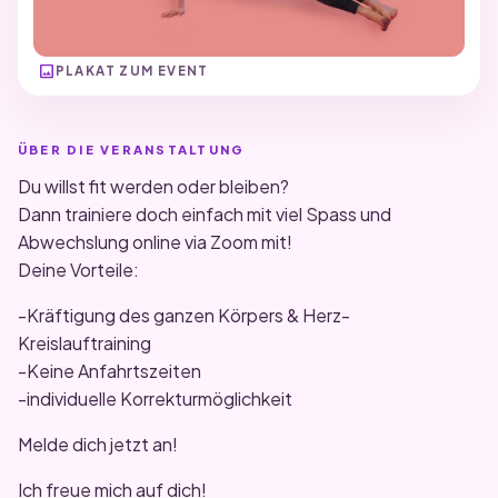
image
PLAKAT ZUM EVENT
ÜBER DIE VERANSTALTUNG
Du willst fit werden oder bleiben?
Dann trainiere doch einfach mit viel Spass und
Abwechslung online via Zoom mit!
Deine Vorteile:
-Kräftigung des ganzen Körpers & Herz-
Kreislauftraining
-Keine Anfahrtszeiten
-individuelle Korrekturmöglichkeit
Melde dich jetzt an!
Ich freue mich auf dich!