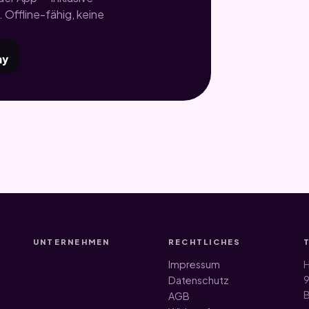
 Offline-fähig, keine
ay
UNTERNEHMEN
RECHTLICHES
Impressum
H
9
Datenschutz
B
AGB