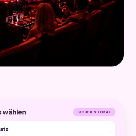
s wählen
SICHER & LOKAL
atz