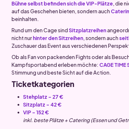
Bühne selbst befinden sich die VIP-Plätze
, die 
auf das Geschehen bieten, sondern auch
Caterin
beinhalten.
Rund um den Cage sind
Sitzplatzreihen
angeordne
nicht nur
hinter den Sitzreihen
, sondern auch
sei
Zuschauer das Event aus verschiedenen Perspekt
Ob als Fan von packenden Fights oder als Besuc
Kampfsportabend erleben möchte:
CAGE TIME S
Stimmung und beste Sicht auf die Action.
Ticketkategorien
Stehplatz – 27 €
Sitzplatz – 42 €
VIP – 152 €
inkl. beste Plätze + Catering (Essen und Get