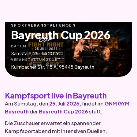
SPORTVERANSTALTUNGEN
Bayreuth Cup 2026
DATUM
Samstag, 25. Juli 2026
VERANSTALTUNGSORT
Kulmbacher Str. 115 A, 95445 Bayreuth
Kampfsport live in Bayreuth
Am Samstag, den
25. Juli 2026
, findet im
GNM GYM
Bayreuth
der
Bayreuth Cup 2026
statt.
Die Zuschauer erwartet ein spannender
Kampfsportabend mit intensiven Duellen,