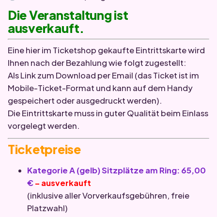
Die Veranstaltung ist
ausverkauft.
Eine hier im Ticketshop gekaufte Eintrittskarte wird
Ihnen nach der Bezahlung wie folgt zugestellt:
Als Link zum Download per Email (das Ticket ist im
Mobile-Ticket-Format und kann auf dem Handy
gespeichert oder ausgedruckt werden).
Die Eintrittskarte muss in guter Qualität beim Einlass
vorgelegt werden.
Ticketpreise
Kategorie A (gelb) Sitzplätze am Ring:
65,00
€
– ausverkauft
(inklusive aller Vorverkaufsgebühren, freie
Platzwahl)