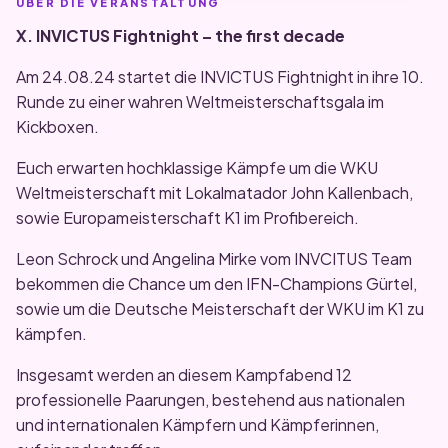
ÜBER DIE VERANSTALTUNG
X. INVICTUS Fightnight – the first decade
Am 24.08.24 startet die INVICTUS Fightnight in ihre 10.
Runde zu einer wahren Weltmeisterschaftsgala im
Kickboxen.
Euch erwarten hochklassige Kämpfe um die WKU
Weltmeisterschaft mit Lokalmatador John Kallenbach,
sowie Europameisterschaft K1 im Profibereich.
Leon Schrock und Angelina Mirke vom INVCITUS Team
bekommen die Chance um den IFN-Champions Gürtel,
sowie um die Deutsche Meisterschaft der WKU im K1 zu
kämpfen.
Insgesamt werden an diesem Kampfabend 12
professionelle Paarungen, bestehend aus nationalen
und internationalen Kämpfern und Kämpferinnen,