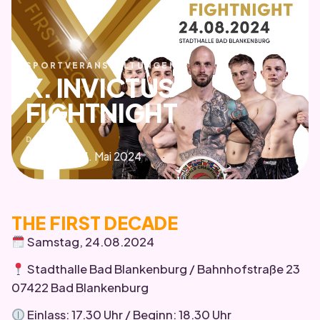
SPORTVERANSTALTUNGEN
X. INVICTUS
FIGHTNIGHT
DATUM
Dienstag, 21. Mai 2024
THE FIRST DECADE
Samstag, 24.08.2024
Stadthalle Bad Blankenburg / Bahnhofstraße 23
07422 Bad Blankenburg
Einlass: 17.30 Uhr / Beginn: 18.30 Uhr