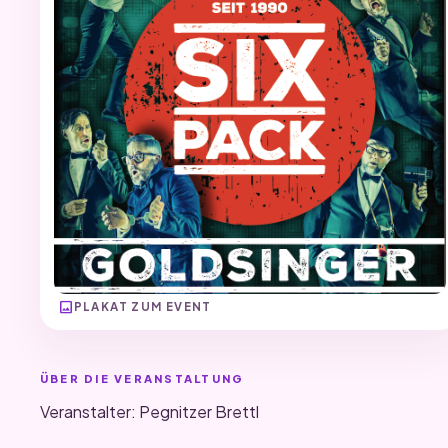
image
PLAKAT ZUM EVENT
ÜBER DIE VERANSTALTUNG
Veranstalter: Pegnitzer Brettl