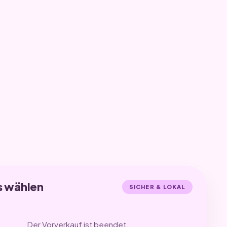
s wählen
SICHER & LOKAL
Der Vorverkauf ist beendet.