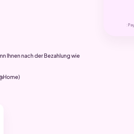
: Pa
kann Ihnen nach der Bezahlung wie
nt@Home)