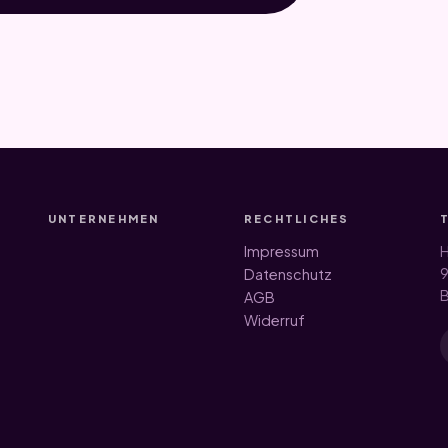
UNTERNEHMEN
RECHTLICHES
Impressum
H
9
Datenschutz
B
AGB
Widerruf