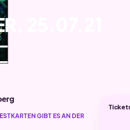
, 25.07.21
berg
Ticket
ESTKARTEN GIBT ES AN DER