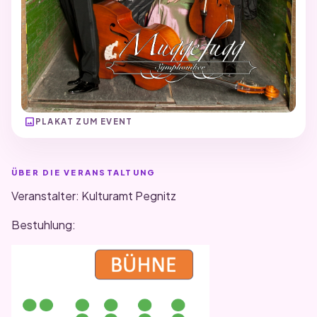
image
PLAKAT ZUM EVENT
ÜBER DIE VERANSTALTUNG
Veranstalter: Kulturamt Pegnitz
Bestuhlung: