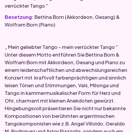
verrückter Tango “
Besetzung:
Bettina Born (Akkordeon, Gesang) &
Wolfram Born (Piano)
„ Mein geliebter Tango – mein verrückter Tango “
Unter diesem Motto entführen Sie Bettina Born &
Wolfram Born mit Akkordeon, Gesang und Piano zu
einem leidenschaftlichen und abwechslungsreichen
Konzert mit kraftvoll farbenprächtigen und sinnlich
leisen Tönen und Stimmungen, Vals, Milonga und
Tango in kammermusikalischer Form für Herz und
Ohr, charmant mit kleinen Anekdoten gewürzt.
Hingebungsvoll präsentieren Sie nicht nur bekannte
Kompositionen von berühmten argentinischen
Tangokomponisten wie z.B. Angel Villoldo, Geraldo
M. Rodriguez und Astor Piazzolla, sondern auch ein