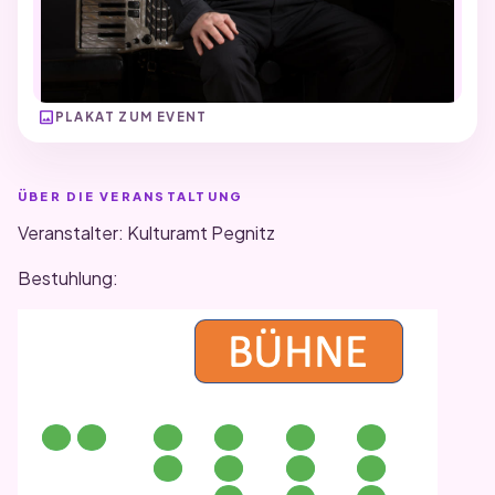
image
PLAKAT ZUM EVENT
ÜBER DIE VERANSTALTUNG
Veranstalter: Kulturamt Pegnitz
Bestuhlung: