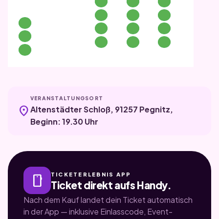
VERANSTALTUNGSORT
location_on
Altenstädter Schloß, 91257 Pegnitz,
Beginn: 19.30 Uhr
TICKETERLEBNIS APP
smartphone
Ticket direkt aufs Handy.
Nach dem Kauf landet dein Ticket automatisch
in der App — inklusive Einlasscode, Event-