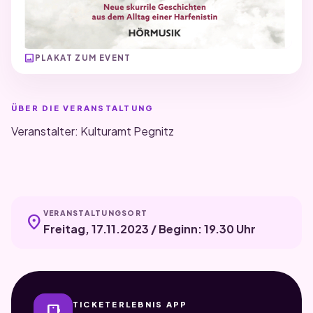
image
PLAKAT ZUM EVENT
ÜBER DIE VERANSTALTUNG
Veranstalter: Kulturamt Pegnitz
VERANSTALTUNGSORT
location_on
Freitag, 17.11.2023 / Beginn: 19.30 Uhr
TICKETERLEBNIS APP
smartphone