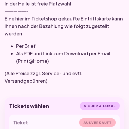
In der Halle ist freie Platzwahl
—————-
Eine hier im Ticketshop gekaufte Eintrittskarte kann
Ihnen nach der Bezahlung wie folgt zugestellt
werden:
Per Brief
Als PDF und Link zum Download per Email
(Print@Home)
(Alle Preise zzgl. Service- und evtl.
Versandgebühren)
Tickets wählen
SICHER & LOKAL
Ticket
AUSVERKAUFT