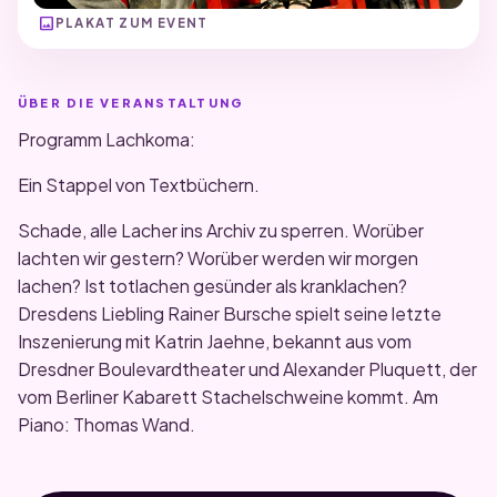
image
PLAKAT ZUM EVENT
ÜBER DIE VERANSTALTUNG
Programm Lachkoma:
Ein Stappel von Textbüchern.
Schade, alle Lacher ins Archiv zu sperren. Worüber
lachten wir gestern? Worüber werden wir morgen
lachen? Ist totlachen gesünder als kranklachen?
Dresdens Liebling Rainer Bursche spielt seine letzte
Inszenierung mit Katrin Jaehne, bekannt aus vom
Dresdner Boulevardtheater und Alexander Pluquett, der
vom Berliner Kabarett Stachelschweine kommt. Am
Piano: Thomas Wand.