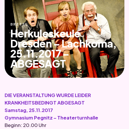
BRETTL
Herkuleskeule
Dresden – Lachkoma,
25.11.2017 –
ABGESAGT
DIE VERANSTALTUNG WURDE LEIDER
KRANKHEITSBEDINGT ABGESAGT
Samstag, 25.11.2017
Gymnasium Pegnitz – Theaterturnhalle
Beginn: 20.00 Uhr