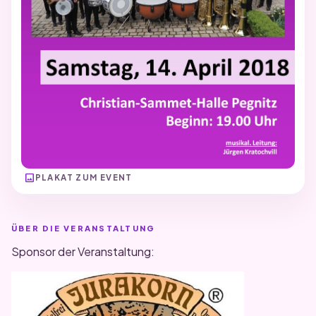
image
PLAKAT ZUM EVENT
ÜBER DIE VERANSTALTUNG
Sponsor der Veranstaltung: