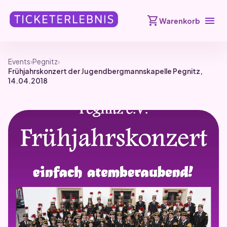
shopping_cart
menu
Warenkorb
Events
›
Pegnitz
›
Frühjahrskonzert der Jugendbergmannskapelle Pegnitz,
14.04.2018