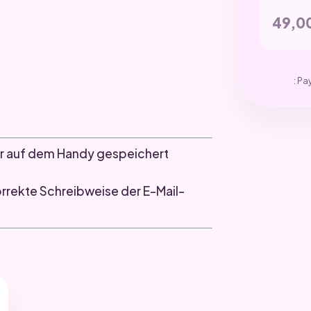
49,0
: Pa
r auf dem Handy gespeichert
orrekte Schreibweise der E-Mail-