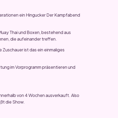
nerationen ein Hingucker Der Kampfabend
Muay Thai und Boxen, bestehend aus
nen, die aufeinander treffen.
e Zuschauer ist das ein einmaliges
altung im Vorprogramm präsentieren und
 innerhalb von 4 Wochen ausverkauft. Also
eßt die Show.