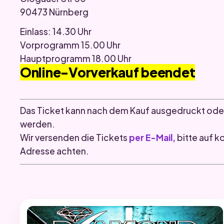
90473 Nürnberg
Einlass: 14.30 Uhr
Vorprogramm 15.00 Uhr
Hauptprogramm 18.00 Uhr
Online-Vorverkauf beendet
Das Ticket kann nach dem Kauf ausgedruckt ode
werden.
Wir versenden die Tickets
per E-Mail,
bitte auf k
Adresse achten.
.