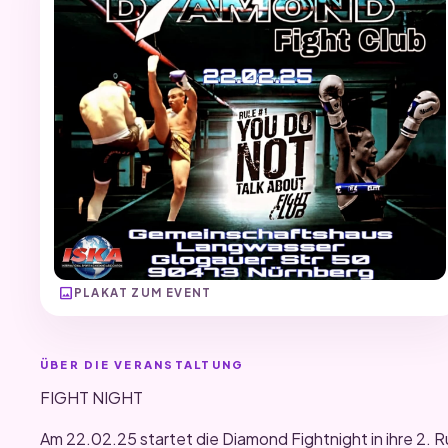
image
PLAKAT ZUM EVENT
ÜBER DIE VERANSTALTUNG
FIGHT NIGHT
Am 22.02.25 startet die Diamond Fightnight in ihre 2. R