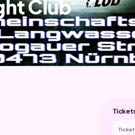
ght Club
Ticket
Ticket