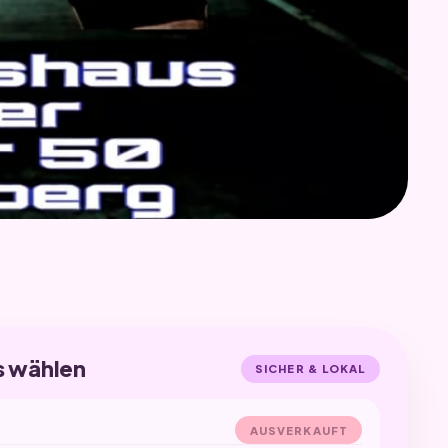
s wählen
SICHER & LOKAL
AUSVERKAUFT