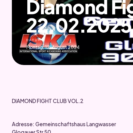
Diamond Fi
22.02.2025
DATUM
Montag, 12. August 2024
DIAMOND FIGHT CLUB VOL.2
Adresse: Gemeinschaftshaus Langwasser
Glogauer Str 50