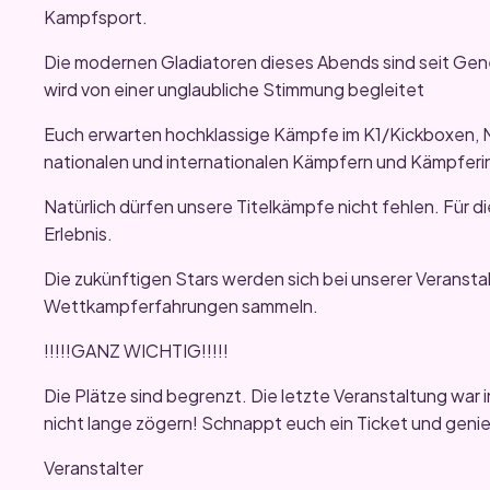
Kampfsport.
Die modernen Gladiatoren dieses Abends sind seit Ge
wird von einer unglaubliche Stimmung begleitet
Euch erwarten hochklassige Kämpfe im K1/Kickboxen, 
nationalen und internationalen Kämpfern und Kämpferin
Natürlich dürfen unsere Titelkämpfe nicht fehlen. Für di
Erlebnis.
Die zukünftigen Stars werden sich bei unserer Veranst
Wettkampferfahrungen sammeln.
!!!!!GANZ WICHTIG!!!!!
Die Plätze sind begrenzt. Die letzte Veranstaltung war
nicht lange zögern! Schnappt euch ein Ticket und geni
Veranstalter