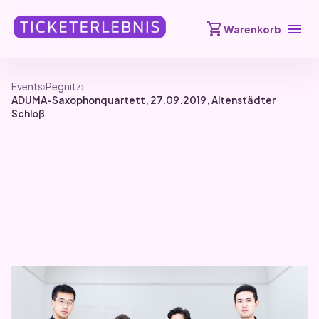
shopping_cart
menu
Warenkorb
Events
›
Pegnitz
›
ADUMA-Saxophonquartett, 27.09.2019, Altenstädter
Schloß