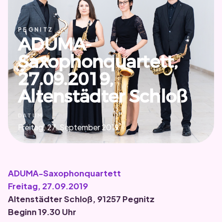
PEGNITZ
ADUMA-
Saxophonquartett,
27.09.2019,
Altenstädter Schloß
DATUM
Freitag, 27. September 2019
ADUMA-Saxophonquartett
Freitag, 27.09.2019
Altenstädter Schloß, 91257 Pegnitz
Beginn 19.30 Uhr