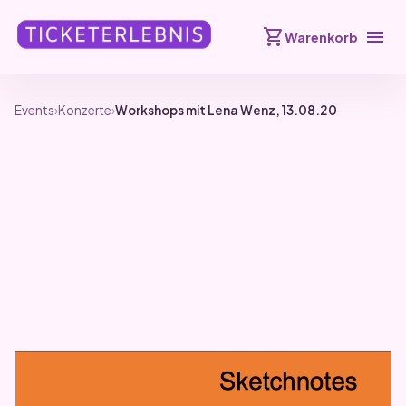
shopping_cart
menu
Warenkorb
Events
›
Konzerte
›
Workshops mit Lena Wenz, 13.08.20