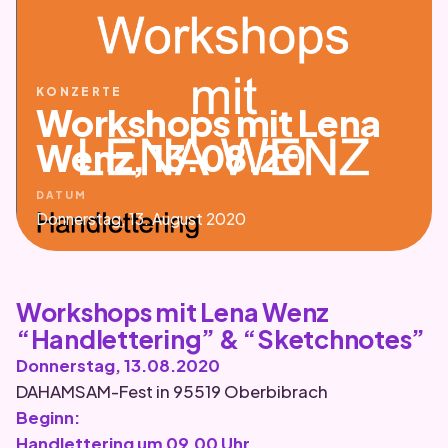
KONZERTE
Workshops mit Lena
Wenz, 13.08.20
DATUM
Donnerstag, 13. August 2020
Workshops mit Lena Wenz
“Handlettering” & “Sketchnotes”
Donnerstag, 13.08.2020
DAHAMSAM-Fest in 95519 Oberbibrach
Beginn:
Handlettering um 09.00 Uhr