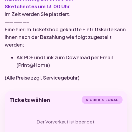
Sketchnotes um 13.00 Uhr
Im Zelt werden Sie platziert.
—————-
Eine hier im Ticketshop gekaufte Eintrittskarte kann
Ihnen nach der Bezahlung wie folgt zugestellt
werden:
Als PDF und Link zum Download per Email
(Print@Home)
(Alle Preise zzgl. Servicegebühr)
Tickets wählen
SICHER & LOKAL
Der Vorverkauf ist beendet.