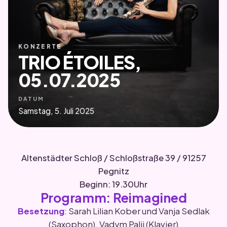
KONZERTE
TRIO ÉTOILES,
05.07.2025
DATUM
Samstag, 5. Juli 2025
Altenstädter Schloß / Schloßstraße 39 / 91257
Pegnitz
Beginn: 19.30Uhr
Programm: Reimagined
Besetzung
: Sarah Lilian Kober und Vanja Sedlak
(Saxophon), Vadym Palii (Klavier)