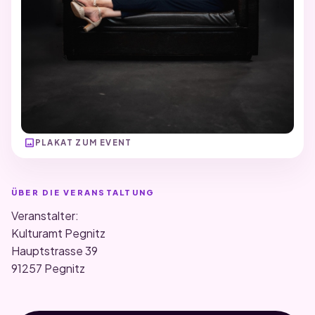
image
PLAKAT ZUM EVENT
ÜBER DIE VERANSTALTUNG
Veranstalter:
Kulturamt Pegnitz
Hauptstrasse 39
91257 Pegnitz