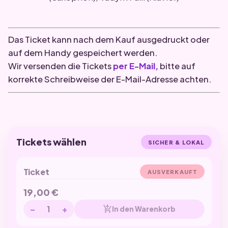
.
Das Ticket kann nach dem Kauf ausgedruckt oder
auf dem Handy gespeichert werden.
Wir versenden die Tickets
per E-Mail,
bitte auf
korrekte Schreibweise der E-Mail-Adresse achten.
.
Tickets wählen
SICHER & LOKAL
Ticket
AUSVERKAUFT
19,00
€
−
+
add_shopping_cart
In den Warenkorb