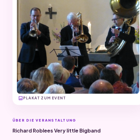
image
PLAKAT ZUM EVENT
ÜBER DIE VERANSTALTUNG
Richard Roblees Very little Bigband