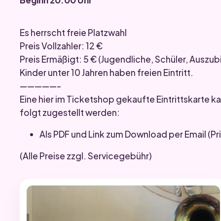
Es herrscht freie Platzwahl
Preis Vollzahler: 12 €
Preis Ermäßigt: 5 € (Jugendliche, Schüler, Auszu
Kinder unter 10 Jahren haben freien Eintritt.
—————-
Eine hier im Ticketshop gekaufte Eintrittskarte 
folgt zugestellt werden:
Als PDF und Link zum Download per Email (
(Alle Preise zzgl. Servicegebühr)