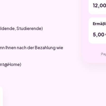
12,0
Ermäß
bildende, Studierende)
5,00
kann Ihnen nach der Bezahlung wie
: Pa
Print@Home)