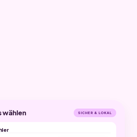
s wählen
SICHER & LOKAL
hler