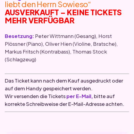
liebt den Herrn Sowieso“
AUSVERKAUFT – KEINE TICKETS
MEHR VERFÜGBAR
Besetzung:
Peter Wittmann (Gesang), Horst
Plössner (Piano), Oliver Hien (Violine, Bratsche),
Markus Fritsch (Kontrabass), Thomas Stock
(Schlagzeug)
.
Das Ticket kann nach dem Kauf ausgedruckt oder
auf dem Handy gespeichert werden.
Wir versenden die Tickets
per E-Mail,
bitte auf
korrekte Schreibweise der E-Mail-Adresse achten.
.