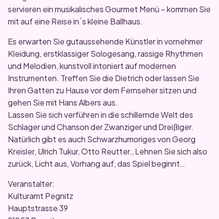
servieren ein musikalisches Gourmet Menü – kommen Sie
mit auf eine Reise in`s kleine Ballhaus.
Es erwarten Sie gutaussehende Künstler in vornehmer
Kleidung, erstklassiger Sologesang, rassige Rhythmen
und Melodien, kunstvoll intoniert auf modernen
Instrumenten. Treffen Sie die Dietrich oder lassen Sie
Ihren Gatten zu Hause vor dem Fernseher sitzen und
gehen Sie mit Hans Albers aus.
Lassen Sie sich verführen in die schillernde Welt des
Schlager und Chanson der Zwanziger und Dreißiger.
Natürlich gibt es auch Schwarzhumoriges von Georg
Kreisler, Ulrich Tukur, Otto Reutter…Lehnen Sie sich also
zurück, Licht aus, Vorhang auf, das Spiel beginnt…
Veranstalter:
Kulturamt Pegnitz
Hauptstrasse 39