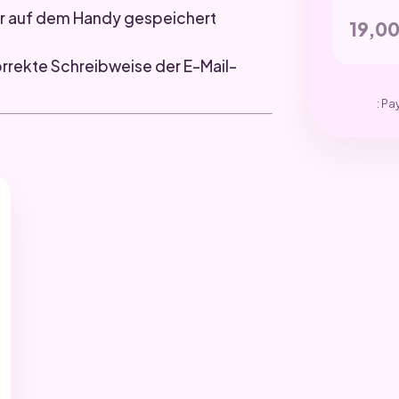
r auf dem Handy gespeichert
19,0
orrekte Schreibweise der E-Mail-
: Pa