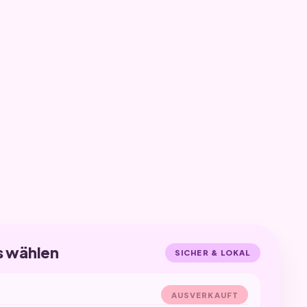
s wählen
SICHER & LOKAL
AUSVERKAUFT