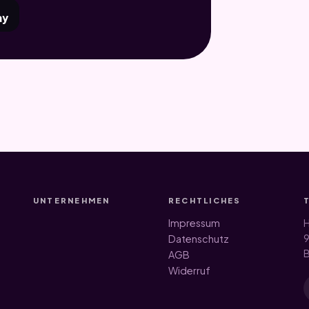
ay
UNTERNEHMEN
RECHTLICHES
Impressum
H
9
Datenschutz
B
AGB
Widerruf