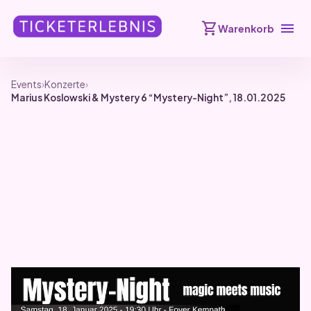
shopping_cart
menu
Warenkorb
Events
›
Konzerte
›
Marius Koslowski & Mystery 6 “Mystery-Night”, 18.01.2025