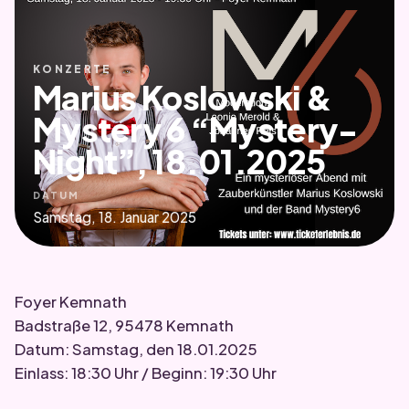
KONZERTE
Marius Koslowski &
Mystery 6 “Mystery-
Night”, 18.01.2025
DATUM
Samstag, 18. Januar 2025
Foyer Kemnath
Badstraße 12, 95478 Kemnath
Datum: Samstag, den 18.01.2025
Einlass: 18:30 Uhr / Beginn: 19:30 Uhr